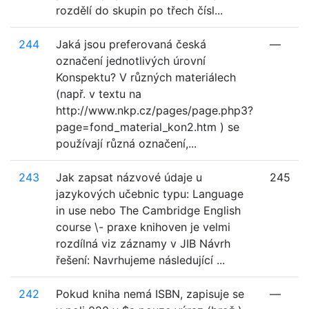
rozdělí do skupin po třech čísl...
244
Jaká jsou preferovaná česká
—
označení jednotlivých úrovní
Konspektu? V různých materiálech
(např. v textu na
http://www.nkp.cz/pages/page.php3?
page=fond_material_kon2.htm ) se
používají různá označení,...
243
Jak zapsat názvové údaje u
245
jazykových učebnic typu: Language
in use nebo The Cambridge English
course \- praxe knihoven je velmi
rozdílná viz záznamy v JIB Návrh
řešení: Navrhujeme následující ...
242
Pokud kniha nemá ISBN, zapisuje se
—