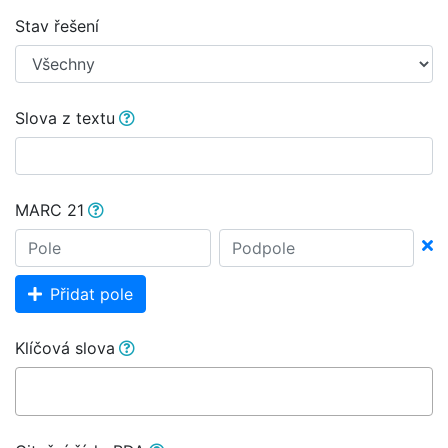
Stav řešení
Slova z textu
MARC 21
Přidat pole
Klíčová slova