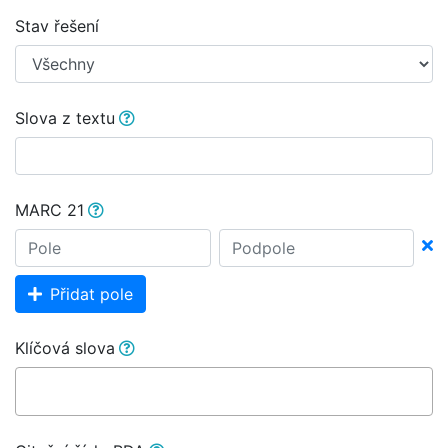
Stav řešení
Slova z textu
MARC 21
Přidat pole
Klíčová slova