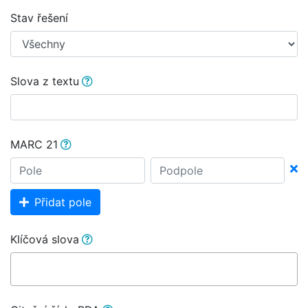
Stav řešení
Slova z textu
MARC 21
Přidat pole
Klíčová slova