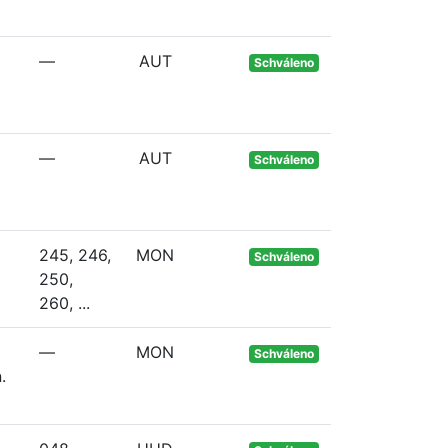
—
AUT
Schváleno
—
AUT
Schváleno
245, 246,
MON
Schváleno
250,
260, ...
—
MON
Schváleno
.