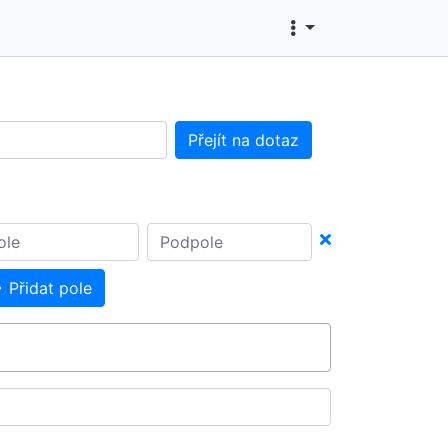
Přejít na dotaz
Přidat pole