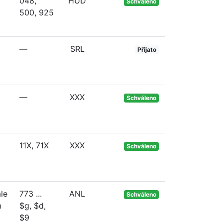
048,
HUD
Schváleno
500, 925
—
SRL
Přijato
—
XXX
Schváleno
11X, 71X
XXX
Schváleno
le
773 ...
ANL
Schváleno
m
$g, $d,
$9