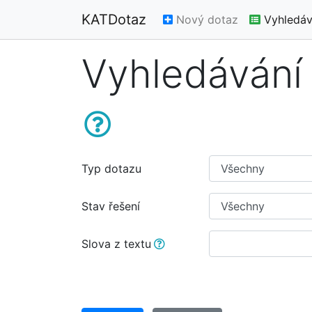
KATDotaz
Nový dotaz
Vyhledáv
Vyhledávání
Typ dotazu
Stav řešení
Slova z textu