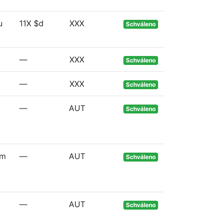
u
11X $d
XXX
Schváleno
—
XXX
Schváleno
—
XXX
Schváleno
—
AUT
Schváleno
em
—
AUT
Schváleno
—
AUT
Schváleno