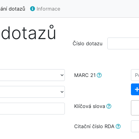
ání dotazů
Informace
 dotazů
Číslo dotazu
MARC 21
Klíčová slova
Citační číslo RDA