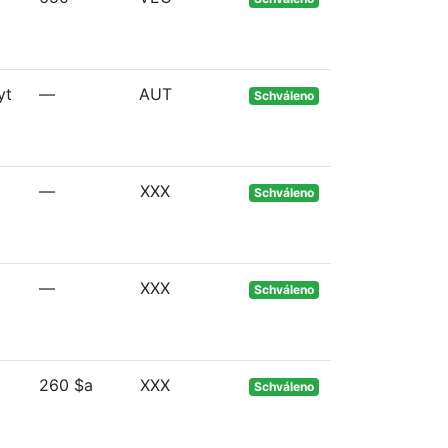
yt
—
AUT
Schváleno
—
XXX
Schváleno
—
XXX
Schváleno
260 $a
XXX
Schváleno